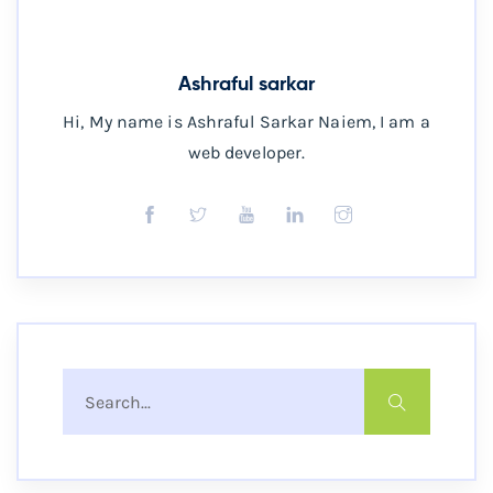
Ashraful sarkar
Hi, My name is Ashraful Sarkar Naiem, I am a
web developer.