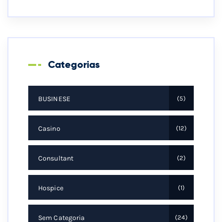
Categorias
BUSINESE
5
Casino
12
Consultant
2
Hospice
1
Sem Categoria
24