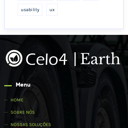
usability
ux
Menu
HOME
SOBRE NÓS
NOSSAS SOLUÇÕES