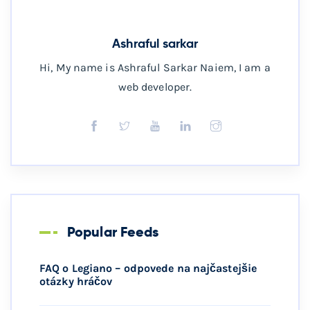
Ashraful sarkar
Hi, My name is Ashraful Sarkar Naiem, I am a
web developer.
Popular Feeds
FAQ o Legiano – odpovede na najčastejšie
otázky hráčov