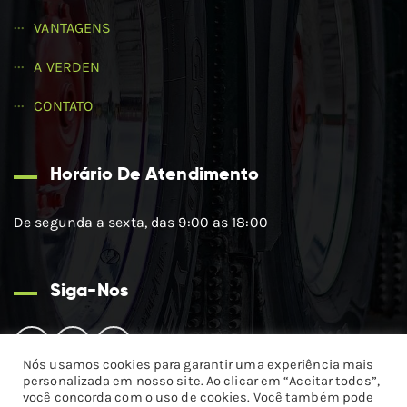
VANTAGENS
A VERDEN
CONTATO
Horário De Atendimento
De segunda a sexta, das 9:00 as 18:00
Siga-Nos
Nós usamos cookies para garantir uma experiência mais
personalizada em nosso site. Ao clicar em “Aceitar todos”,
você concorda com o uso de cookies. Você também pode