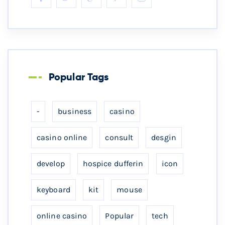
Popular Tags
-
business
casino
casino online
consult
desgin
develop
hospice dufferin
icon
keyboard
kit
mouse
online casino
Popular
tech