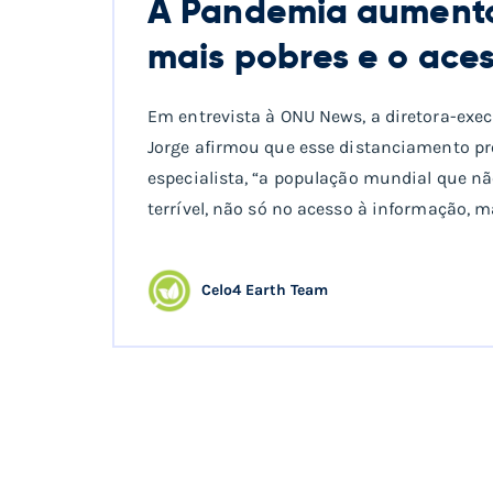
A Pandemia aumentou
mais pobres e o aces
Em entrevista à ONU News, a diretora-execu
Jorge afirmou que esse distanciamento pr
especialista, “a população mundial que 
terrível, não só no acesso à informação, 
Celo4 Earth Team