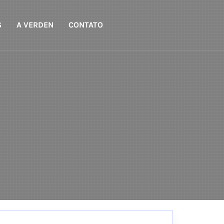
S
A VERDEN
CONTATO