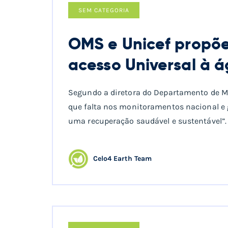
SEM CATEGORIA
OMS e Unicef propõ
acesso Universal à 
Segundo a diretora do Departamento de Me
que falta nos monitoramentos nacional e 
uma recuperação saudável e sustentável”.
Celo4 Earth Team