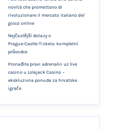
novità che promettono di
rivoluzionare il mercato italiano del
gioco online
Nejčastější dotazy o
Prague‑Castle‑Tickets: kompletní
průvodce
Pronađite pravi adrenalin uz live
casino u Lolajack Casino –
ekskluzivna ponuda za hrvatske
igrače