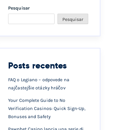
Pesquisar
Pesquisar
Posts recentes
FAQ o Legiano – odpovede na
najčastejšie otázky hráčov
Your Complete Guide to No
Verification Casinos: Quick Sign‑Up,
Bonuses and Safety
Pawnbet Casino lancia una serie di