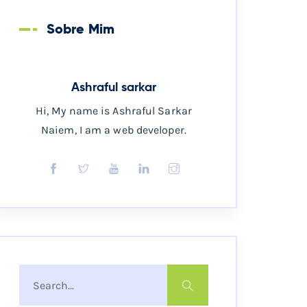
Sobre Mim
Ashraful sarkar
Hi, My name is Ashraful Sarkar
Naiem, I am a web developer.