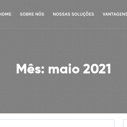
HOME
SOBRE NÓS
NOSSAS SOLUÇÕES
VANTAGEN
Mês:
maio 2021