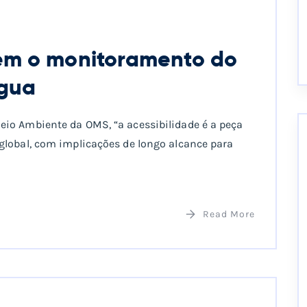
em o monitoramento do
água
io Ambiente da OMS, “a acessibilidade é a peça
global, com implicações de longo alcance para
Read More