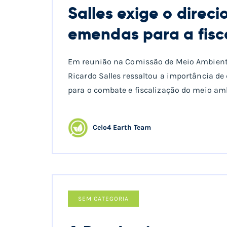
Salles exige o direc
emendas para a fisc
Em reunião na Comissão de Meio Ambiente
Ricardo Salles ressaltou a importância d
para o combate e fiscalização do meio am
Celo4 Earth Team
SEM CATEGORIA