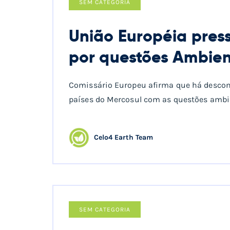
SEM CATEGORIA
União Européia pres
por questões Ambien
Comissário Europeu afirma que há desco
países do Mercosul com as questões ambi
Celo4 Earth Team
SEM CATEGORIA