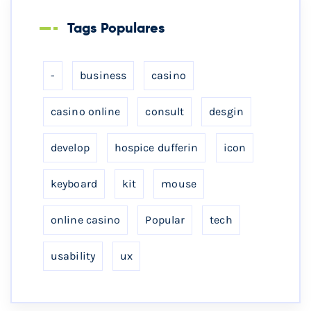
Tags Populares
-
business
casino
casino online
consult
desgin
develop
hospice dufferin
icon
keyboard
kit
mouse
online casino
Popular
tech
usability
ux