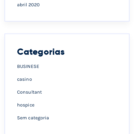
abril 2020
Categorias
BUSINESE
casino
Consultant
hospice
Sem categoria