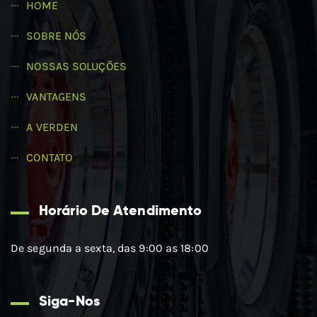
HOME
SOBRE NÓS
NOSSAS SOLUÇÕES
VANTAGENS
A VERDEN
CONTATO
Horário De Atendimento
De segunda a sexta, das 9:00 as 18:00
Siga-Nos